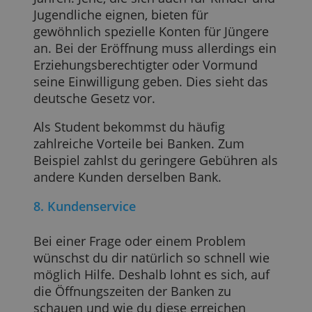
jederzeit, wie viel Saldo noch auf deinem
Konto zur Verfügung steht.
6. Nachhaltigkeit von Bankinstituten
Legst du viel Wert auf die Umwelt und
das Klima? Dann kann der Umgang mit
der Erde auch ein Kriterium für deine
Bankenwahl sein. Eine nachhaltige Bank
investiert Geld in umweltfreundliche
Unternehmen, die sich zudem für die
Rechte von Tier und Mensch einsetzen.
7. Ein Konto für Kinder, Jugendliche und
Studierende?
Vielleicht suchst du auch nach einem