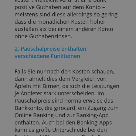
Kunden, so führt darüber hinaus jede
Bank verschiedene Zinsen für die
Überziehung. Vor der Wahl für ein
Bankkonto sollten Sie sich deshalb
fragen, welche Funktionalitäten Sie
wirklich benötigen und wie viel diese
kosten. Vielleicht verzinst eine Bank
positive Guthaben auf dem Konto –
meistens sind diese allerdings so gering,
dass die monatlichen Kosten höher
ausfallen als bei einem anderen Konto
ohne Guthabenzinsen.
2. Pauschalpreise enthalten
verschiedene Funktionen