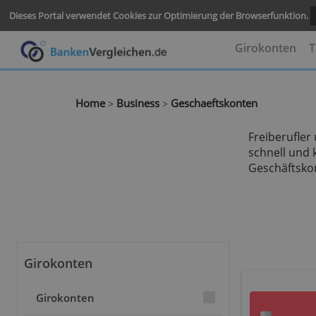
Dieses Portal verwendet Cookies zur Optimierung der Browserf
Girokon
Home
Business
Geschaeftskonten
>
>
Freib
schne
Gesch
Girokonten