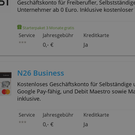
Service
Jahresgebühr
Kreditk
0,- €
Nein
FYRST BASE
Geschäftskonto für Freiberufler, Selbstständige und
Unternehmer ab 0 Euro. Inklusive 
Starterpaket 3 Monate gratis
Service
Jahresgebühr
Kreditk
0,- €
Ja