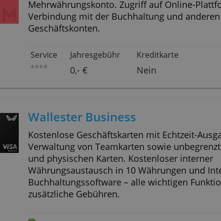
Finom Solo
Mehrwährungskonto. Zugriff auf Online-Plattform zur
Verbindung mit der Buchhaltung
Geschäftskonten.
Service
Jahresgebühr
Kreditk
0,- €
Nein
Wallester Business
Kostenlose Geschäftskarten mit Echtzeit-Ausgabenübersicht,
Verwaltung von Teamkarten sowie
und physischen Karten. Kostenlos