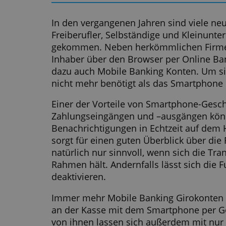
Anal
ihne
Wei
Online oder Mobile Banki
In den vergangenen Jahren sind vi
Freiberufler, Selbständige und Kl
gekommen. Neben herkömmlichen 
Inhaber über den Browser per Onli