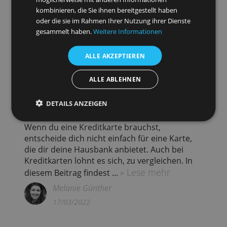
Diese Webseite verwendet Cookies.
Blog
Wir verwenden Cookies, um Inhalte und Anzeigen
zu personalisieren und unseren Datenverkehr zu
analysieren. Wir geben Informationen über Ihre
Nutzung unserer Website auch an unsere Werbe-
und Analysepartner weiter, die diese
möglicherweise mit anderen Informationen
kombinieren, die Sie ihnen bereitgestellt haben
oder die sie im Rahmen Ihrer Nutzung ihrer Dienste
gesammelt haben.
Weitere Informationen
ALLE AKZEPTIEREN
ALLE ABLEHNEN
Kreditkarten: 5 Gründe, warum sich ein