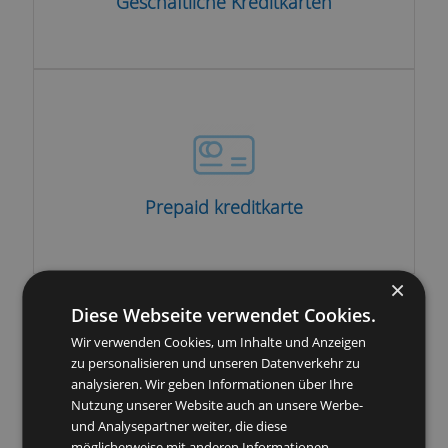
Geschäftliche Kreditkarten
Prepaid kreditkarte