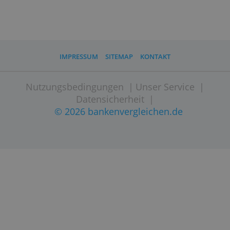
Überweisung Euro
0,15 €
Website besuchen
IMPRESSUM
SITEMAP
KONTAKT