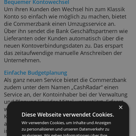
für Unternehmer günstiger ist, die alle
Zahlungsvorgänge per Online Banking
abwickeln.
Bequemer Kontowechsel
Um ihren Kunden den Wechsel hin zum Klass
Konto so einfach wie möglich zu machen, bie
die Commerzbank einen Umzugsservice an.
Über ihn sendet die Bank Geschäftspartnern
Lieferanten oder Kunden automatisch über d
neuen Kontoverbindungsdaten zu. Das erspa
das zeitaufwendige manuelle Anschreiben de
Unternehmen.
Einfache Budgetplanung
Als ganz neuen Service bietet die Commerzb