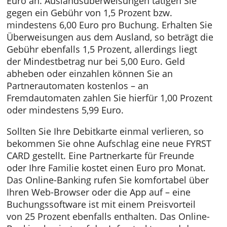
Darüber hinaus sind Kontoauszüge online
kostenfrei. Benötigst du eine
Buchungsbestätigung, so fallen hierfür 0,49
Euro an. Auslandsüberweisungen tätigen Sie
gegen ein Gebühr von 1,5 Prozent bzw.
mindestens 6,00 Euro pro Buchung. Erhalten 
Überweisungen aus dem Ausland, so beträgt
Gebühr ebenfalls 1,5 Prozent, allerdings liegt
der Mindestbetrag nur bei 5,00 Euro. Geld
abheben oder einzahlen können Sie an
Partnerautomaten kostenlos – an
Fremdautomaten zahlen Sie hierfür 1,00 Proz
oder mindestens 5,99 Euro.
Sollten Sie Ihre Debitkarte einmal verlieren, 
bekommen Sie ohne Aufschlag eine neue FY