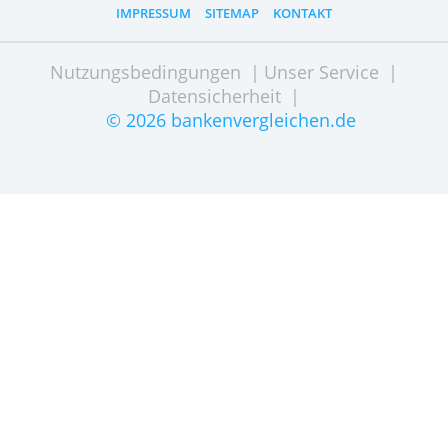
Zusatzkarte
1,- €
Jahresgebühr
0,- €
Website besuchen
IMPRESSUM
SITEMAP
KONTAKT