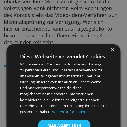
ein Girokonto.
Wieviel Geld sie auf dem Tagesgeldkonto
anlegen möchten, ist Kontoinhabern selbst
überlassen. Eine Mindesteinlage schreibt die
Volkswagen Bank nicht vor. Beim Beantrage
des Kontos steht das Video-Ident-Verfahren z
Identitätsprüfung zur Verfügung. Wer sich
hierfür entscheidet, kann das Tagesgeldkont
besonders schnell eröffnen. Ein solides Kont
das mit der Zeit geht.
Diese Webseite verwendet Cookies.
Wir verwenden Cookies, um Inhalte und Anzeigen
Wichtigste Vorteile
zu personalisieren und unseren Datenverkehr zu
analysieren. Wir geben Informationen über Ihre
Keine Kontoführungsgebühr