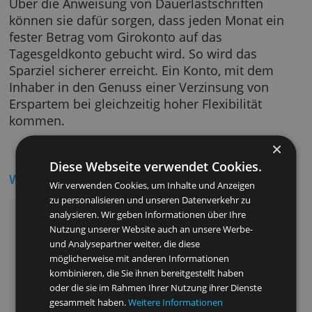
Smartphone App.
Eine praktische Funktion für alle, die Geld für
eine bestimmte Anschaffung sparen möchten
Über die Anweisung von Dauerlastschriften
können sie dafür sorgen, dass jeden Monat e
fester Betrag vom Girokonto auf das
Tagesgeldkonto gebucht wird. So wird das
Sparziel sicherer erreicht. Ein Konto, mit dem
Inhaber in den Genuss einer Verzinsung von
Erspartem bei gleichzeitig hoher Flexibilität
kommen.
Diese Webseite verwendet Cookies.
Wichtigste Vorteile
Wir verwenden Cookies, um Inhalte und Anzeigen
zu personalisieren und unseren Datenverkehr zu