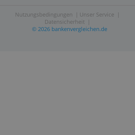
Website besuchen
IMPRESSUM
SITEMAP
KONTAKT
Nutzungsbedingungen
|
Unser Service