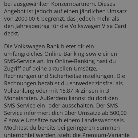
Center der Volkswagen Bank bekommen
Kartenbenutzer 5,00 % rückerstattet. Dabei k
zwischen Pauschalreisen, Kreuzfahrten und
Hotels gewählt werden. 2,00 % gibt es zusätzl
bei ausgewählten Konzernpartnern. Dieses
Angebot ist jedoch auf einen jährlichen Umsa
von 2000,00 € begrenzt, das jedoch mehr als
den Jahresbeitrag für die Volkswagen Visa Ca
deckt.
Die Volkswagen Bank bietet dir ein
umfangreiches Online-Banking sowie einen
SMS-Service an. Im Online-Banking hast du
Zugriff auf deine aktuellen Umsätze,
Rechnungen und Sicherheitseinstellungen. D
Rechnungen bezahlst du entweder zinsfrei al