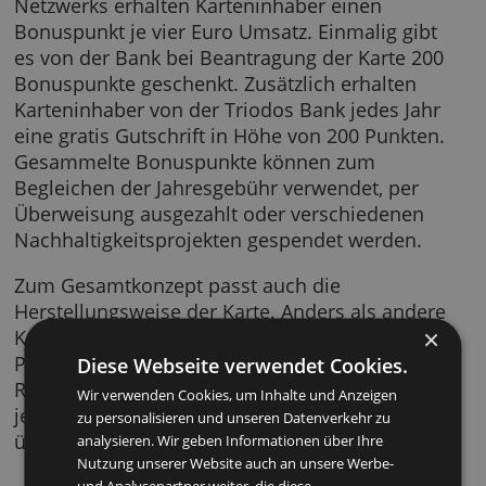
Bonuspunkte gutgeschrieben: Zwei Punkte je
vier Euro Umsatz.
Für alle Transaktionen außerhalb des Grünka
Netzwerks erhalten Karteninhaber einen
Bonuspunkt je vier Euro Umsatz. Einmalig gi
es von der Bank bei Beantragung der Karte 2
Bonuspunkte geschenkt. Zusätzlich erhalten
Karteninhaber von der Triodos Bank jedes Ja
eine gratis Gutschrift in Höhe von 200 Punkte
Gesammelte Bonuspunkte können zum
Begleichen der Jahresgebühr verwendet, per
Überweisung ausgezahlt oder verschiedenen
Nachhaltigkeitsprojekten gespendet werden.
Zum Gesamtkonzept passt auch die