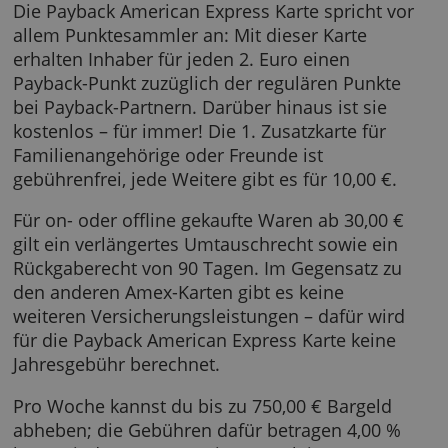
Payback American Express Karte
Die Payback American Express Karte spricht 
allem Punktesammler an: Mit dieser Karte
erhalten Inhaber für jeden 2. Euro einen
Payback-Punkt zuzüglich der regulären Punkt
bei Payback-Partnern. Darüber hinaus ist sie
kostenlos – für immer! Die 1. Zusatzkarte für
Familienangehörige oder Freunde ist
gebührenfrei, jede Weitere gibt es für 10,00 €
Für on- oder offline gekaufte Waren ab 30,00
gilt ein verlängertes Umtauschrecht sowie ei
Rückgaberecht von 90 Tagen. Im Gegensatz z
den anderen Amex-Karten gibt es keine
weiteren Versicherungsleistungen – dafür wi
für die Payback American Express Karte kein