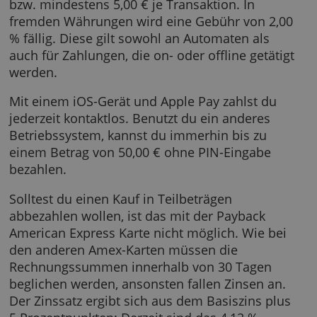
Jahresgebühr berechnet.
Pro Woche kannst du bis zu 750,00 € Bargeld
abheben; die Gebühren dafür betragen 4,00 
bzw. mindestens 5,00 € je Transaktion. In
fremden Währungen wird eine Gebühr von 2
% fällig. Diese gilt sowohl an Automaten als
auch für Zahlungen, die on- oder offline getät
werden.
Mit einem iOS-Gerät und Apple Pay zahlst du
jederzeit kontaktlos. Benutzt du ein anderes
Betriebssystem, kannst du immerhin bis zu
einem Betrag von 50,00 € ohne PIN-Eingabe
bezahlen.
Solltest du einen Kauf in Teilbeträgen