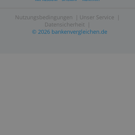
Website besuchen
IMPRESSUM
SITEMAP
KONTAKT
Nutzungsbedingungen
|
Unser Service