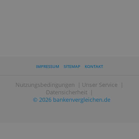
Eff. Jahreszins
-
Website besuchen