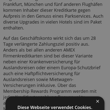
persönliche Beratung bei der Auswahl von
Restaurants oder Unterstützung bei
Tischreservierungen. Dank zwei Priority Päss
ist außerdem der Eintritt in mehr als 600
Flughafen-Lounges inklusive. In Düsseldorf,
Frankfurt, München und fünf anderen Flughä
kommen Inhaber dieser Kreditkarte gegen
Aufpreis in den Genuss eines Parkservices. 
diverse Upgrades in vielen Hotels sind im Pa
enthalten.
Auf das Geschäftskonto wirkt sich das um 28
Tage verlängerte Zahlungsziel positiv aus.
Anders als bei allen anderen AMEX
Firmenkreditkarten sind bei dieser Variante
neben einer Krankenversicherung für
Auslandsreisen oder einem Europa-Schutzbri