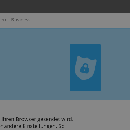
te
Kreditkarten
Business