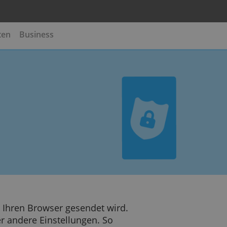
te
Kreditkarten
Business