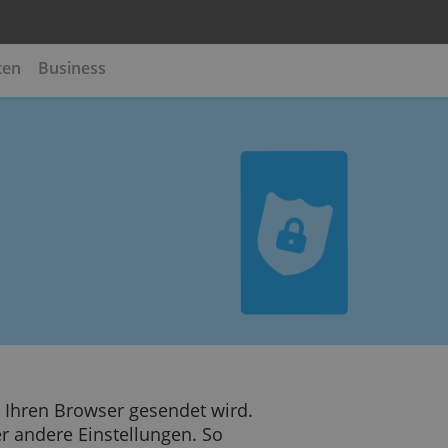
te
Kreditkarten
Business