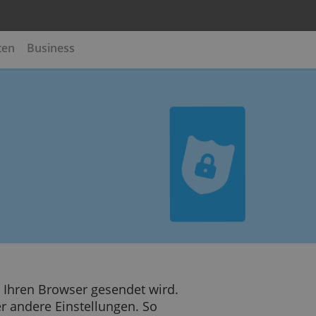
te
Kreditkarten
Business