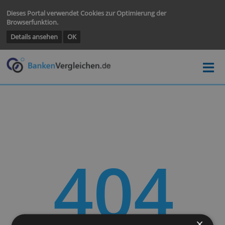
Dieses Portal verwendet Cookies zur Optimierung der
Browserfunktion.
Details ansehen
OK
404