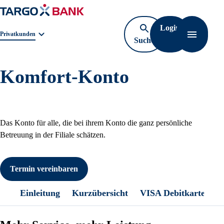
Login
Geschäftsbereichnavigation. Aktuelle Auswahl:
Privatkunden
Suche
Navigati
öffnen
Komfort-Konto
Das Konto für alle, die bei ihrem Konto die ganz persönliche
Betreuung in der Filiale schätzen.
Termin vereinbaren
Einleitung
Kurzübersicht
VISA Debitkarte